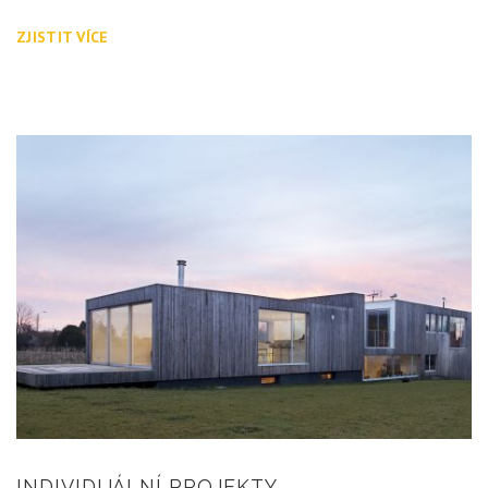
ZJISTIT VÍCE
INDIVIDUÁLNÍ PROJEKTY