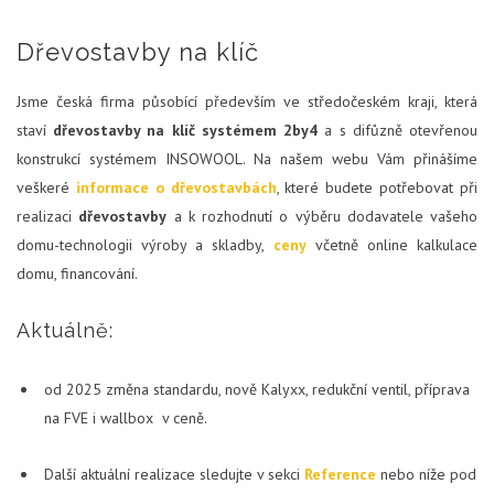
Dřevostavby na klíč
Jsme česká firma působící především ve středočeském kraji, která
staví
dřevostavby na klíč systémem 2by4
a s difůzně otevřenou
konstrukcí systémem INSOWOOL. Na našem webu Vám přinášíme
veškeré
informace o dřevostavbách
, které budete potřebovat při
realizaci
dřevostavby
a k rozhodnutí o výběru dodavatele vašeho
domu-technologii výroby a skladby,
ceny
včetně online kalkulace
domu, financování.
Aktuálně:
od 2025 změna standardu, nově Kalyxx, redukční ventil, příprava
na FVE i wallbox v ceně.
Další aktuální realizace sledujte v sekci
Reference
nebo níže pod