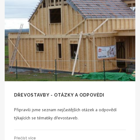
DŘEVOSTAVBY - OTÁZKY A ODPOVĚDI
Připravili jsme seznam nejčastějších otázek a odpovědí
týkajících se tématiky dřevostaveb.
Přečíst více