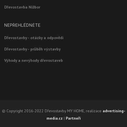
Dřevostavba Nižbor
NEPŘEHLÉDNĚTE
Dřevostavby - otázky a odpovědi
Dřevostavby - průběh výstavby
Výhody a nevýhody dřevostaveb
© Copyright 2016-2022 Dřevostavby MY HOME, realizace
advertising-
media.cz
|
Partneři