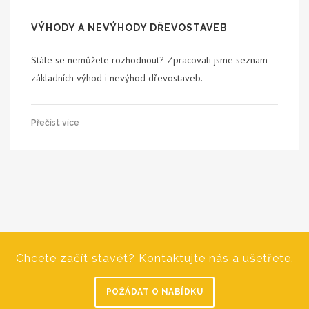
VÝHODY A NEVÝHODY DŘEVOSTAVEB
Stále se nemůžete rozhodnout? Zpracovali jsme seznam
základních výhod i nevýhod dřevostaveb.
Přečíst více
Chcete začít stavět? Kontaktujte nás a ušetřete.
POŽÁDAT O NABÍDKU