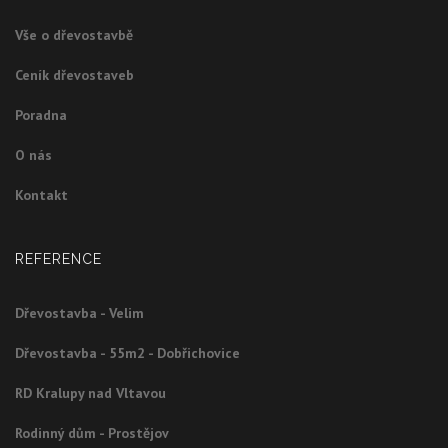
Vše o dřevostavbě
Ceník dřevostaveb
Poradna
O nás
Kontakt
REFERENCE
Dřevostavba - Velim
Dřevostavba - 55m2 - Dobřichovice
RD Kralupy nad Vltavou
Rodinný dům - Prostějov