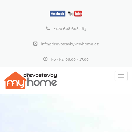
+420 608 608 263
info@drevostavby-myhome.cz
Po - Pá: 08.00 - 17.00
Zobraz
menu