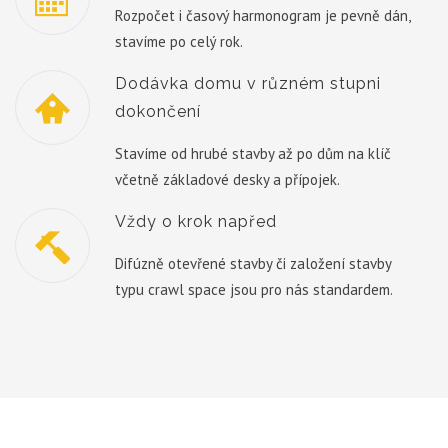
Rozpočet i časový harmonogram je pevně dán,
stavíme po celý rok.
Dodávka domu v různém stupni
dokončení
Stavíme od hrubé stavby až po dům na klíč
včetně základové desky a přípojek.
Vždy o krok napřed
Difúzně otevřené stavby či založení stavby
typu crawl space jsou pro nás standardem.