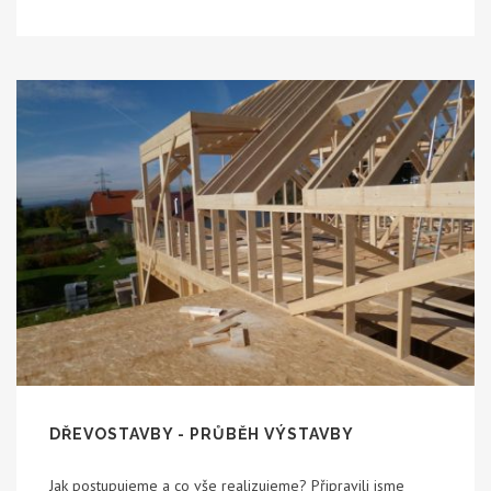
DŘEVOSTAVBY - PRŮBĚH VÝSTAVBY
Jak postupujeme a co vše realizujeme? Připravili jsme