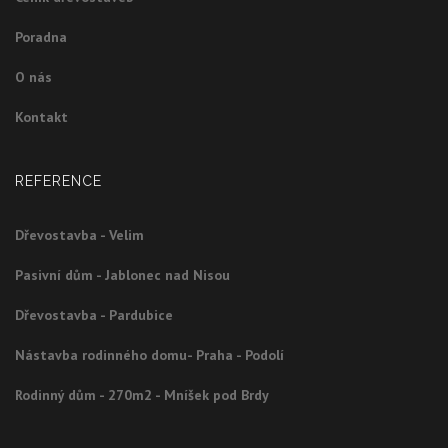
Poradna
O nás
Kontakt
REFERENCE
Dřevostavba - Velim
Pasivní dům - Jablonec nad Nisou
Dřevostavba - Pardubice
Nástavba rodinného domu- Praha - Podolí
Rodinný dům - 270m2 - Mníšek pod Brdy