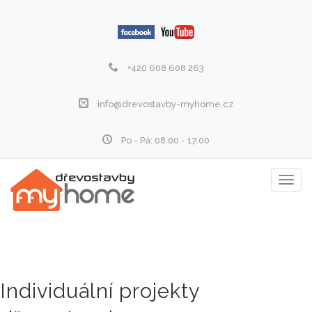
+420 608 608 263
info@drevostavby-myhome.cz
Po - Pá: 08.00 - 17.00
Zobraz
menu
Individuální projekty