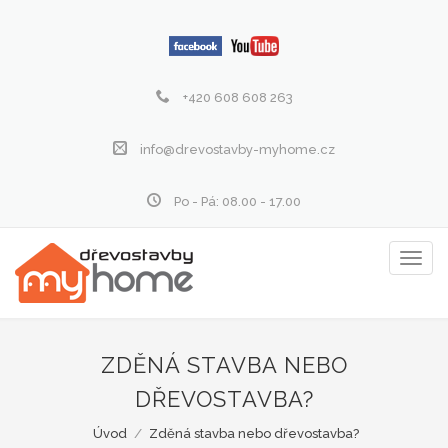
+420 608 608 263
info@drevostavby-myhome.cz
Po - Pá: 08.00 - 17.00
Zobraz
menu
ZDĚNÁ STAVBA NEBO
DŘEVOSTAVBA?
Úvod
/
Zděná stavba nebo dřevostavba?