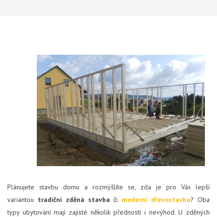
Plánujete stavbu domu a rozmýšlíte se, zda je pro Vás lepší
variantou
tradiční zděná stavba
či
moderní dřevostavba
? Oba
typy ubytování mají zajisté několik předností i nevýhod. U zděných