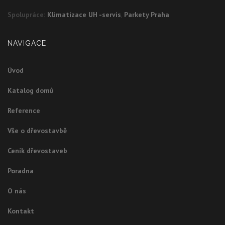
Spolupráce:
Klimatizace UH -servis
,
Parkety Praha
NAVIGACE
Úvod
Katalog domů
Reference
Vše o dřevostavbě
Ceník dřevostaveb
Poradna
O nás
Kontakt