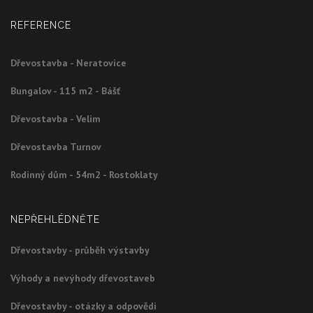
REFERENCE
Dřevostavba - Neratovice
Bungalov - 115 m2 - Bášť
Dřevostavba - Velim
Dřevostavba Turnov
Rodinný dům - 54m2 - Rostoklaty
NEPŘEHLÉDNĚTE
Dřevostavby - průběh výstavby
Výhody a nevýhody dřevostaveb
Dřevostavby - otázky a odpovědi