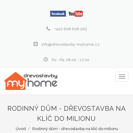
+420 608 608 263
info@drevostavby-myhome.cz
Po - Pá: 08.00 - 17.00
Zobraz
menu
RODINNÝ DŮM - DŘEVOSTAVBA NA
KLÍČ DO MILIONU
Úvod
/
Rodinný dům - dřevostavba na klíč do milionu