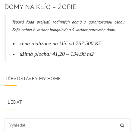
DOMY NA KLÍČ – ŽOFIE
Typová řada projektů rodinných domů s garantovanou cenou
Žofie nabízí 6 variant bungalovů a 9 variant patrového domu.
cena realizace na klíč od 767 500 Kč
užitná plocha: 41,20 – 134,90 m2
DŘEVOSTAVBY MY HOME
HLEDAT