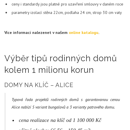
ceny i standardy jsou platné pro uzavření smlouvy v daném roce
parametry izolací: stěna 22cm, podlaha 24 cm, strop 30 cm vaty
Více informací nalezenet v našem
online katalogu
.
Výběr tipů rodinných domů
kolem 1 milionu korun
DOMY NA KLÍČ – ALICE
Typová řada projektů rodinných domů s garantovanou cenou
Alice nabízí 5 variant bungalovů a 3 varianty patrového domu.
cena realizace na klíč od 1 100 000 Kč