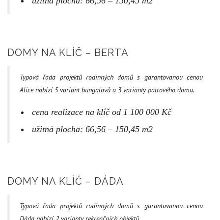
užitná plocha: 66,56 – 150,45 m2
DOMY NA KLÍČ – BERTA
Typová řada projektů rodinných domů s garantovanou cenou
Alice nabízí 5 variant bungalovů a 3 varianty patrového domu.
cena realizace na klíč od 1 100 000 Kč
užitná plocha: 66,56 – 150,45 m2
DOMY NA KLÍČ – DÁDA
Typová řada projektů rodinných domů s garantovanou cenou
Dáda nabízí 2 varianty rekreačních objektů.