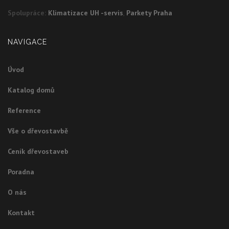
Spolupráce:
Klimatizace UH -servis
,
Parkety Praha
NAVIGACE
Úvod
Katalog domů
Reference
Vše o dřevostavbě
Ceník dřevostaveb
Poradna
O nás
Kontakt