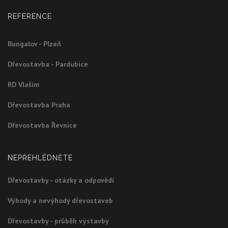
REFERENCE
Bungalov - Plzeň
Dřevostavba - Pardubice
RD Vlašim
Dřevostavba Praha
Dřevostavba Řevnice
NEPŘEHLÉDNĚTE
Dřevostavby - otázky a odpovědi
Výhody a nevýhody dřevostaveb
Dřevostavby - průběh výstavby