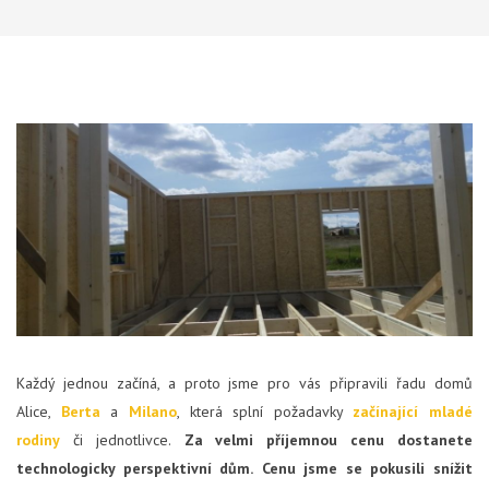
Každý jednou začíná, a proto jsme pro vás připravili řadu domů
Alice,
Berta
a
Milano
, která splní požadavky
začínající mladé
rodiny
či jednotlivce.
Za velmi příjemnou cenu dostanete
technologicky perspektivní dům.
Cenu jsme se pokusili snížit