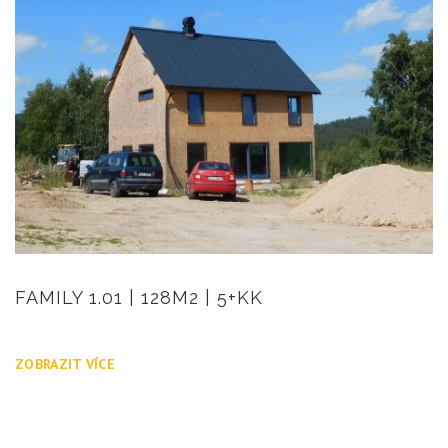
FAMILY 1.01 | 128M2 | 5+KK
ZOBRAZIT VÍCE