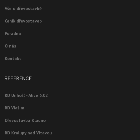
Vše o dřevostavbě
Ceník dřevostaveb
Poradna
O nás
Kontakt
REFERENCE
RD Unhošť - Alice 5.02
RD Vlašim
Dřevostavba Kladno
RD Kralupy nad Vltavou