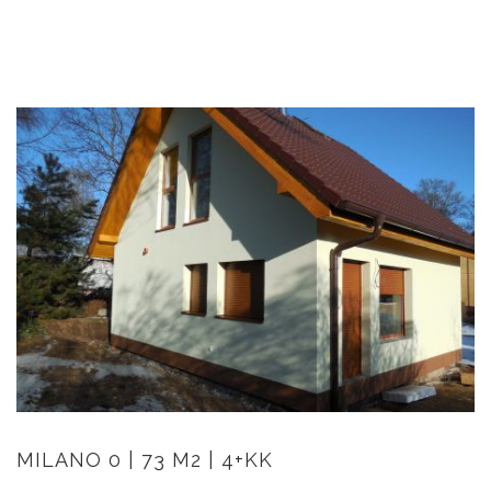
MILANO 0 | 73 M2 | 4+KK