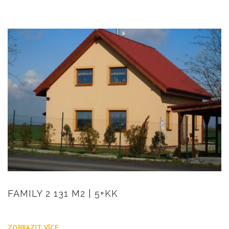
FAMILY 2 131 M2 | 5+KK
ZOBRAZIT VÍCE