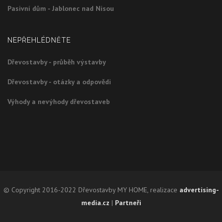
Pasivní dům - Jablonec nad Nisou
NEPŘEHLÉDNĚTE
Dřevostavby - průběh výstavby
Dřevostavby - otázky a odpovědi
Výhody a nevýhody dřevostaveb
© Copyright 2016-2022 Dřevostavby MY HOME, realizace
advertising-
media.cz
|
Partneři