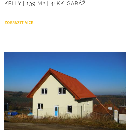
KELLY | 139 M2 | 4+KK+GARÁŽ
ZOBRAZIT VÍCE