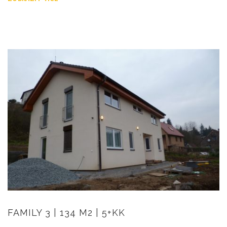
FAMILY 3 | 134 M2 | 5+KK