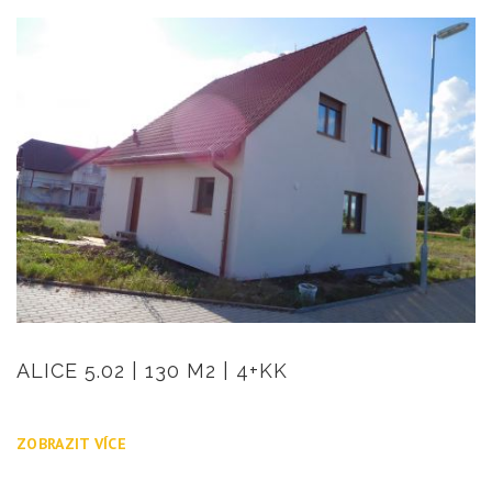
ALICE 5.02 | 130 M2 | 4+KK
ZOBRAZIT VÍCE