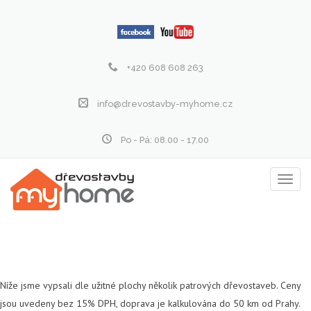
+420 608 608 263
info@drevostavby-myhome.cz
Po - Pá: 08.00 - 17.00
Zobraz
menu
Níže jsme vypsali dle užitné plochy několik patrových dřevostaveb. Ceny
jsou uvedeny bez 15% DPH, doprava je kalkulována do 50 km od Prahy.