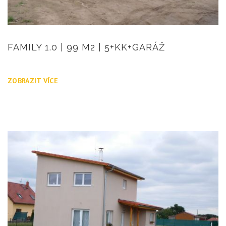
FAMILY 1.0 | 99 M2 | 5+KK+GARÁŽ
ZOBRAZIT VÍCE