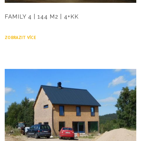
FAMILY 4 | 144 M2 | 4+KK
ZOBRAZIT VÍCE