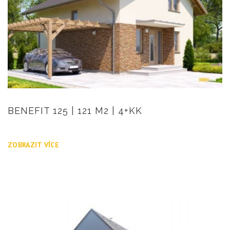
BENEFIT 125 | 121 M2 | 4+KK
ZOBRAZIT VÍCE