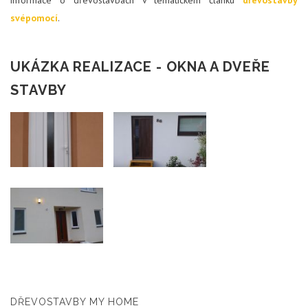
svépomocí
.
UKÁZKA REALIZACE - OKNA A DVEŘE
STAVBY
DŘEVOSTAVBY MY HOME