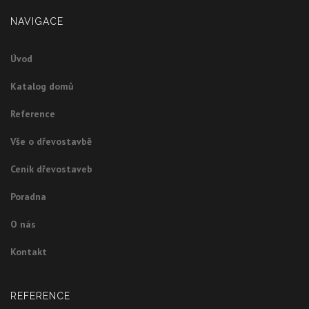
NAVIGACE
Úvod
Katalog domů
Reference
Vše o dřevostavbě
Ceník dřevostaveb
Poradna
O nás
Kontakt
REFERENCE