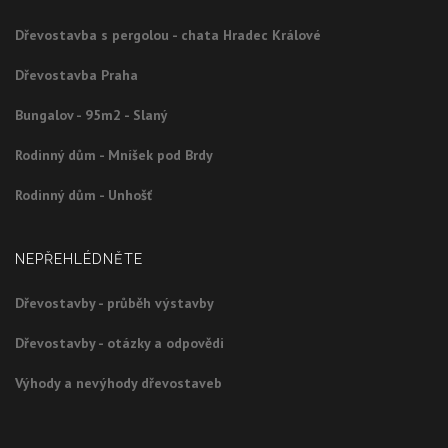
Dřevostavba s pergolou - chata Hradec Králové
Dřevostavba Praha
Bungalov - 95m2 - Slaný
Rodinný dům - Mníšek pod Brdy
Rodinný dům - Unhošť
NEPŘEHLÉDNĚTE
Dřevostavby - průběh výstavby
Dřevostavby - otázky a odpovědi
Výhody a nevýhody dřevostaveb