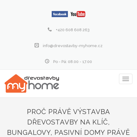
+420 608 608 263
info@drevostavby-myhome.cz
Po - Pá: 08.00 - 17.00
Zobraz
menu
PROČ PRÁVĚ VÝSTAVBA
DŘEVOSTAVBY NA KLÍČ,
BUNGALOVY, PASIVNÍ DOMY PRÁVĚ