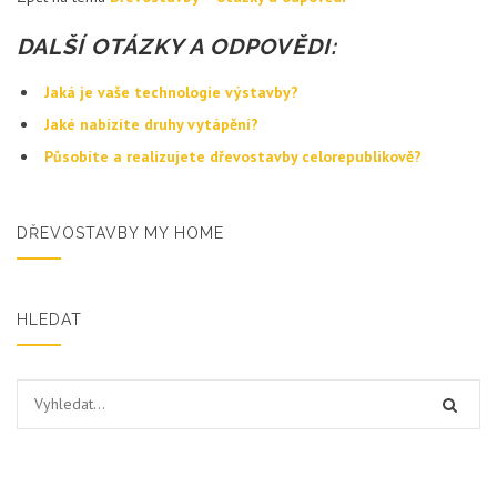
DALŠÍ OTÁZKY A ODPOVĚDI:
Jaká je vaše technologie výstavby?
Jaké nabízíte druhy vytápění?
Působíte a realizujete dřevostavby celorepublikově?
DŘEVOSTAVBY MY HOME
HLEDAT