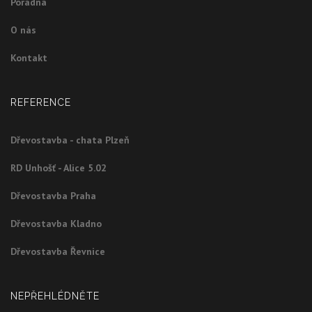
Poradna
O nás
Kontakt
REFERENCE
Dřevostavba - chata Plzeň
RD Unhošť - Alice 5.02
Dřevostavba Praha
Dřevostavba Kladno
Dřevostavba Řevnice
NEPŘEHLÉDNĚTE