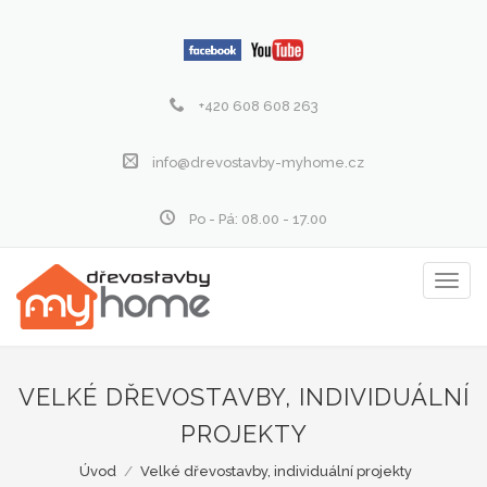
+420 608 608 263
info@drevostavby-myhome.cz
Po - Pá: 08.00 - 17.00
Zobraz
menu
VELKÉ DŘEVOSTAVBY, INDIVIDUÁLNÍ
PROJEKTY
Úvod
/
Velké dřevostavby, individuální projekty