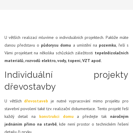
U větších realizací mluvíme o individuálních projektech. Pakliže máte
danou představu o
půdorysu
domu
a umístění na
pozemku
, řeší s
Vámi projektant na několika schůzkách záležitosti
tepelněizolačních
materiálů, rozvodů elektro, vody, topení, VZT apod.
Individuální projekty
dřevostavby
U větších
dřevostaveb
je nutné vypracování mimo projektu pro
stavební povolení také tzv. realizační dokumentace. Tento projekt řeší
každý detail na
konstrukci domu
a předejte tak
náročným
jednáním přímo na stavbě
, kde není prostor o technickém řešení
detailu či prvku.