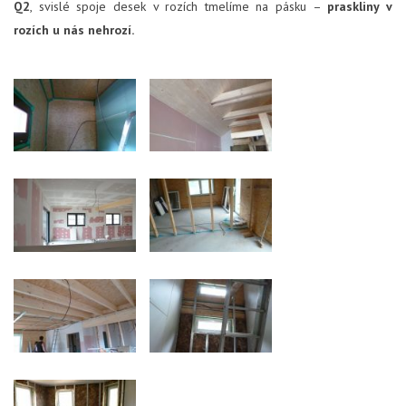
Q2
, svislé spoje desek v rozích tmelíme na pásku –
praskliny v
rozích u nás nehrozí.