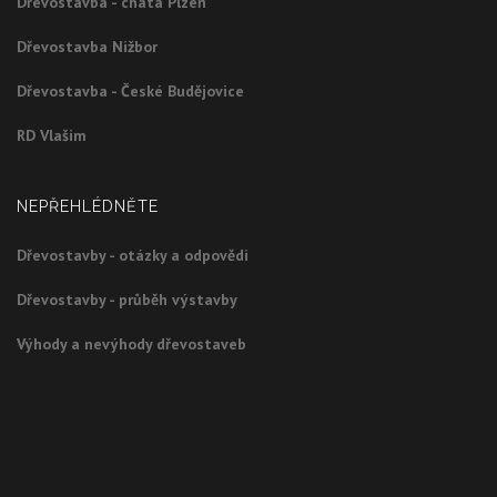
Dřevostavba - chata Plzeň
Dřevostavba Nižbor
Dřevostavba - České Budějovice
RD Vlašim
NEPŘEHLÉDNĚTE
Dřevostavby - otázky a odpovědi
Dřevostavby - průběh výstavby
Výhody a nevýhody dřevostaveb