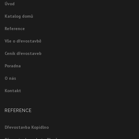
Úvod
Katalog domů
Reference
Vše o dřevostavbě
Ceník dřevostaveb
Poradna
O nás
Kontakt
REFERENCE
Dřevostavba Kopidlno