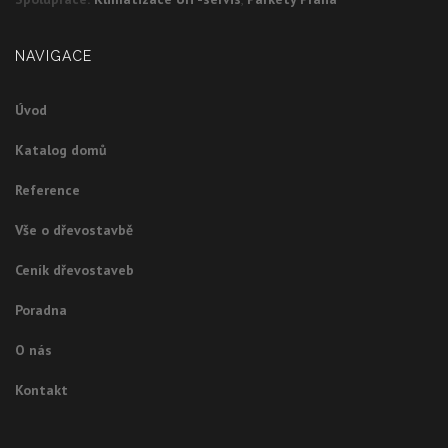
NAVIGACE
Úvod
Katalog domů
Reference
Vše o dřevostavbě
Ceník dřevostaveb
Poradna
O nás
Kontakt