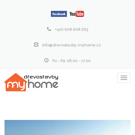
+420 608 608 263
info@drevostavby-myhome.cz
Po - Pá: 08.00 - 17.00
Zobraz
menu