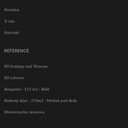
Poradna
O nás
Kontakt
REFERENCE
RD Kralupy nad Vltavou
RD Liberec
Bungalov - 115 m2 - Bášť
Rodinný dům - 270m2 - Mníšek pod Brdy
Dřevostavba Jesenice