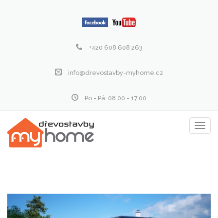
+420 608 608 263
info@drevostavby-myhome.cz
Po - Pá: 08.00 - 17.00
Zobraz
menu