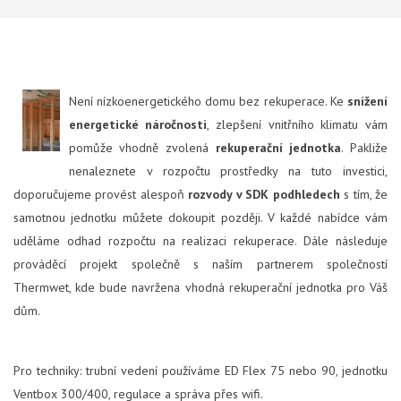
Není nízkoenergetického domu bez rekuperace. Ke
snížení
energetické náročnosti
, zlepšení vnitřního klimatu vám
pomůže vhodně zvolená
rekuperační jednotka
. Pakliže
nenaleznete v rozpočtu prostředky na tuto investici,
doporučujeme provést alespoň
rozvody v SDK podhledech
s tím, že
samotnou jednotku můžete dokoupit později. V každé nabídce vám
uděláme odhad rozpočtu na realizaci rekuperace. Dále následuje
prováděcí projekt společně s naším partnerem společností
Thermwet, kde bude navržena vhodná rekuperační jednotka pro Váš
dům.
Pro techniky: trubní vedení používáme ED Flex 75 nebo 90, jednotku
Ventbox 300/400, regulace a správa přes wifi.