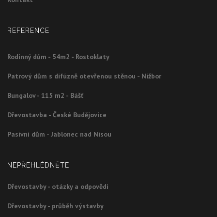
REFERENCE
Rodinný dům - 54m2 - Rostoklaty
Patrový dům s difúzně otevřenou stěnou - Nižbor
Bungalov - 115 m2 - Bášť
Dřevostavba - České Budějovice
Pasivní dům - Jablonec nad Nisou
NEPŘEHLÉDNĚTE
Dřevostavby - otázky a odpovědi
Dřevostavby - průběh výstavby