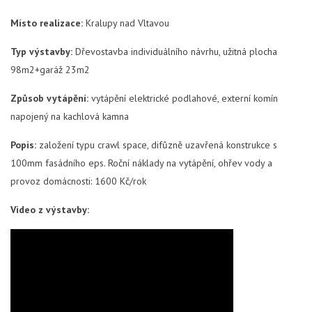
Místo realizace:
Kralupy nad Vltavou
Typ výstavby:
Dřevostavba individuálního návrhu, užitná plocha
98m2+garáž 23m2
Způsob vytápění:
vytápění elektrické podlahové, externí komín
napojený na kachlová kamna
Popis:
založení typu crawl space, difůzně uzavřená konstrukce s
100mm fasádního eps. Roční náklady na vytápění, ohřev vody a
provoz domácnosti: 1600 Kč/rok
Video z výstavby: