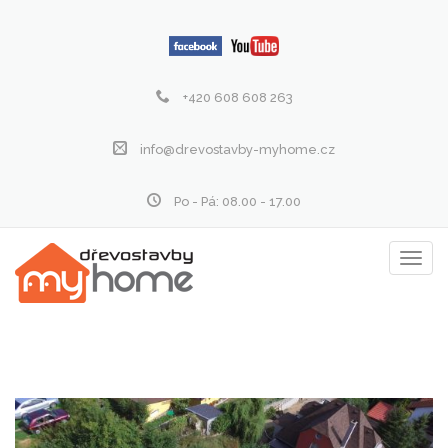
+420 608 608 263
info@drevostavby-myhome.cz
Po - Pá: 08.00 - 17.00
Zobraz
menu