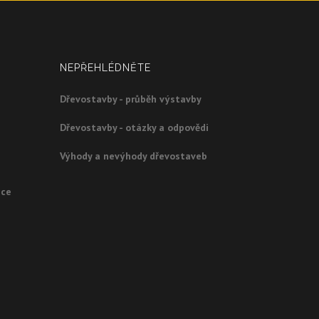
NEPŘEHLÉDNĚTE
Dřevostavby - průběh výstavby
Dřevostavby - otázky a odpovědi
Výhody a nevýhody dřevostaveb
ice