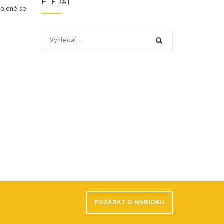
HLEDAT
pojené se
POŽÁDAT O NABÍDKU