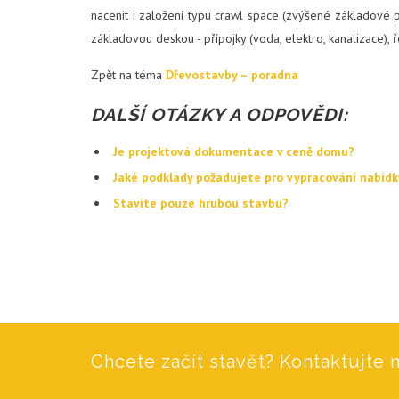
nacenit i založení typu crawl space (zvýšené základové 
základovou deskou - přípojky (voda, elektro, kanalizace),
Zpět na téma
Dřevostavby – poradna
DALŠÍ OTÁZKY A ODPOVĚDI:
Je projektová dokumentace v ceně domu?
Jaké podklady požadujete pro vypracování nabíd
Stavíte pouze hrubou stavbu?
Chcete začít stavět? Kontaktujte n