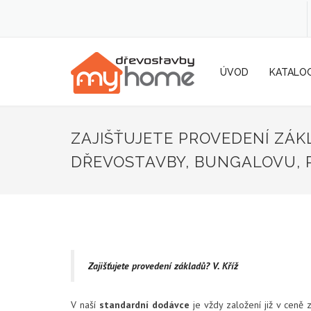
ÚVOD
KATALO
ZAJIŠŤUJETE PROVEDENÍ ZÁ
DŘEVOSTAVBY, BUNGALOVU, 
Zajišťujete provedení základů? V. Kříž
V naší
standardní dodávce
je vždy založení již v ceně