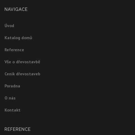
NAVIGACE
Úvod
Katalog domů
Reference
Vše o dřevostavbě
Ceník dřevostaveb
Poradna
O nás
Kontakt
REFERENCE