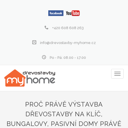
+420 608 608 263
info@drevostavby-myhome.cz
Po - Pá: 08.00 - 17.00
Zobraz
menu
PROČ PRÁVĚ VÝSTAVBA
DŘEVOSTAVBY NA KLÍČ,
BUNGALOVY, PASIVNÍ DOMY PRÁVĚ