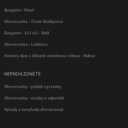
Bungalov - Plzeň
Dřevostavba - České Budějovice
Bungalov - 115 m2 - Bášť
Dřevostavba - Loděnice
Patrový dům s difúzně otevřenou stěnou - Nižbor
NEPŘEHLÉDNĚTE
Dřevostavby - průběh výstavby
Dřevostavby - otázky a odpovědi
Výhody a nevýhody dřevostaveb