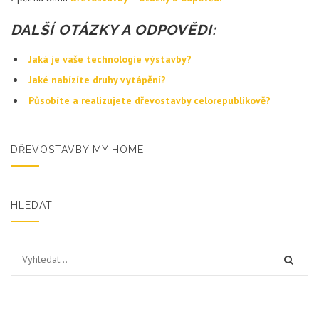
DALŠÍ OTÁZKY A ODPOVĚDI:
Jaká je vaše technologie výstavby?
Jaké nabízíte druhy vytápění?
Působíte a realizujete dřevostavby celorepublikově?
DŘEVOSTAVBY MY HOME
HLEDAT