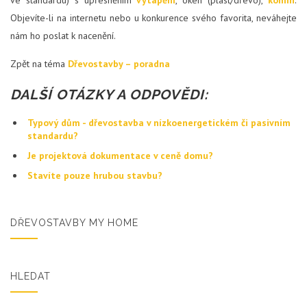
Objevíte-li na internetu nebo u konkurence svého favorita, neváhejte
nám ho poslat k nacenění.
Zpět na téma
Dřevostavby – poradna
DALŠÍ OTÁZKY A ODPOVĚDI:
Typový dům - dřevostavba v nízkoenergetickém či pasivním
standardu?
Je projektová dokumentace v ceně domu?
Stavíte pouze hrubou stavbu?
DŘEVOSTAVBY MY HOME
HLEDAT