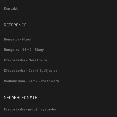
Kontakt
REFERENCE
Bungalov - Plzeň
Bungalov - 95m2 - Slaný
Dřevostavba - Neratovice
Dřevostavba - České Budějovice
Rodinný dům - 54m2 - Rostoklaty
NEPŘEHLÉDNĚTE
Dřevostavby - průběh výstavby