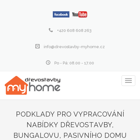
+420 608 608 263
info@drevostavby-myhome.cz
Po - Pá: 08.00 - 17.00
Zobraz
menu
PODKLADY PRO VYPRACOVÁNÍ
NABÍDKY DŘEVOSTAVBY,
BUNGALOVU, PASIVNÍHO DOMU