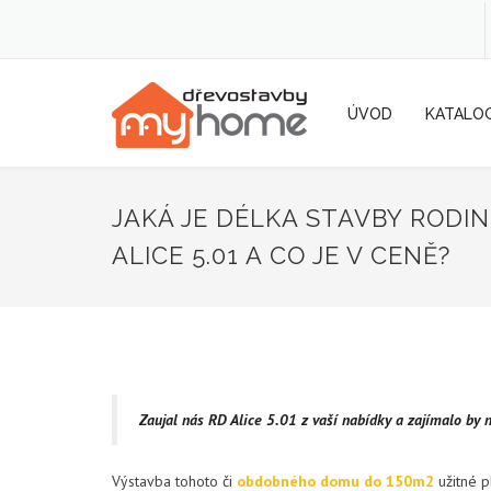
ÚVOD
KATALO
JAKÁ JE DÉLKA STAVBY ROD
ALICE 5.01 A CO JE V CENĚ?
Zaujal nás RD Alice 5.01 z vaší nabídky a zajímalo by n
Výstavba tohoto či
obdobného domu do 150m2
užitné p