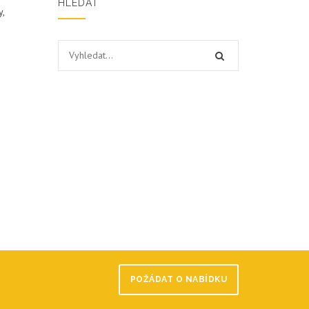
HLEDAT
y,
POŽÁDAT O NABÍDKU