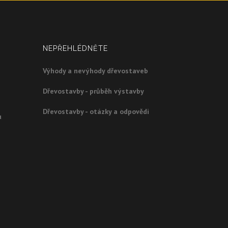
NEPŘEHLÉDNĚTE
Výhody a nevýhody dřevostaveb
Dřevostavby - průběh výstavby
Dřevostavby - otázky a odpovědi
u