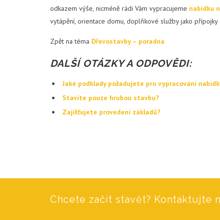
odkazem výše, nicméně rádi Vám vypracujeme
nabídku n
vytápění, orientace domu, doplňkové služby jako přípojky
Zpět na téma
Dřevostavby – poradna
DALŠÍ OTÁZKY A ODPOVĚDI:
Jaké podklady požadujete pro vypracování nabíd
Stavíte pouze hrubou stavbu?
Zajišťujete provedení základů?
Chcete začít stavět? Kontaktujte n