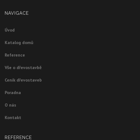
NAVIGACE
Úvod
Katalog domů
Reference
Vše o dřevostavbě
Ceník dřevostaveb
Poradna
O nás
Kontakt
REFERENCE