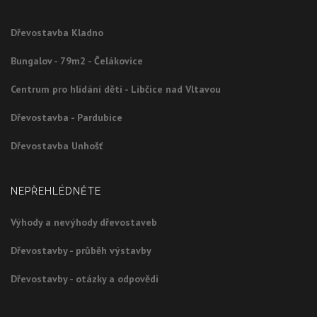
Dřevostavba Kladno
Bungalov - 79m2 - Čelákovice
Centrum pro hlídání dětí - Libčice nad Vltavou
Dřevostavba - Pardubice
Dřevostavba Unhošť
NEPŘEHLÉDNĚTE
Výhody a nevýhody dřevostaveb
Dřevostavby - průběh výstavby
Dřevostavby - otázky a odpovědi