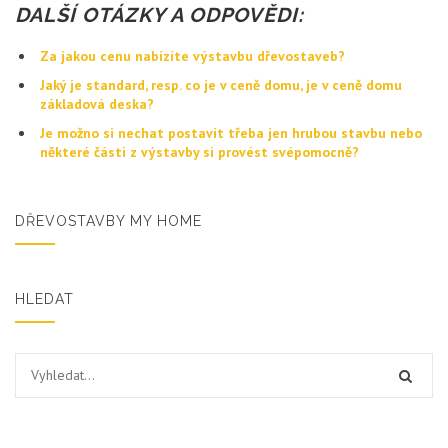
DALŠÍ OTÁZKY A ODPOVĚDI:
Za jakou cenu nabízíte výstavbu dřevostaveb?
Jaký je standard, resp. co je v ceně domu, je v ceně domu
základová deska?
Je možno si nechat postavit třeba jen hrubou stavbu nebo
některé části z výstavby si provést svépomocně?
DŘEVOSTAVBY MY HOME
HLEDAT