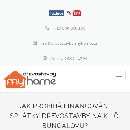
+420 608 608 263
info@drevostavby-myhome.cz
Po - Pá: 08.00 - 17.00
Zobraz
menu
JAK PROBÍHÁ FINANCOVÁNÍ,
SPLÁTKY DŘEVOSTAVBY NA KLÍČ,
BUNGALOVU?