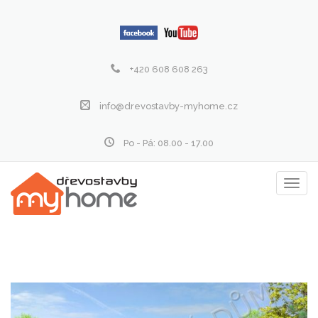
+420 608 608 263
info@drevostavby-myhome.cz
Po - Pá: 08.00 - 17.00
Zobraz
menu