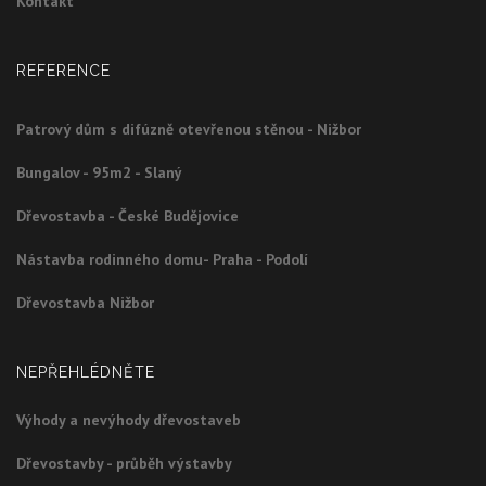
Kontakt
REFERENCE
Patrový dům s difúzně otevřenou stěnou - Nižbor
Bungalov - 95m2 - Slaný
Dřevostavba - České Budějovice
Nástavba rodinného domu- Praha - Podolí
Dřevostavba Nižbor
NEPŘEHLÉDNĚTE
Výhody a nevýhody dřevostaveb
Dřevostavby - průběh výstavby