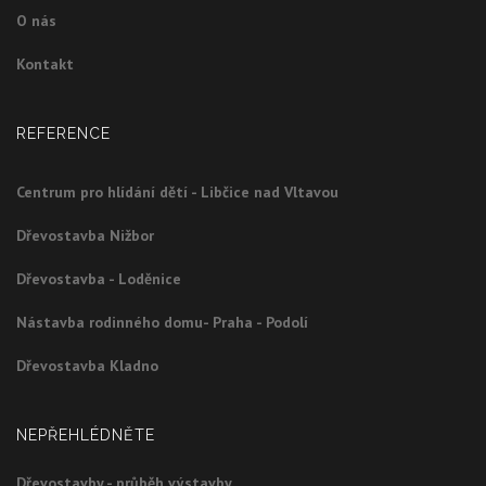
O nás
Kontakt
REFERENCE
Centrum pro hlídání dětí - Libčice nad Vltavou
Dřevostavba Nižbor
Dřevostavba - Loděnice
Nástavba rodinného domu- Praha - Podolí
Dřevostavba Kladno
NEPŘEHLÉDNĚTE
Dřevostavby - průběh výstavby