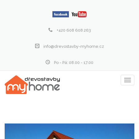
+420 608 608 263
info@drevostavby-myhome.cz
Po - Pá: 08.00 - 17.00
Zobraz
menu