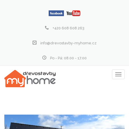
+420 608 608 263
info@drevostavby-myhome.cz
Po - Pá: 08.00 - 17.00
Zobraz
menu