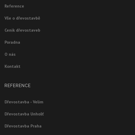
Reference
Vše o dřevostavbě
Ceník dřevostaveb
Poradna
O nás
Kontakt
REFERENCE
Dřevostavba - Velim
Dřevostavba Unhošť
Dřevostavba Praha