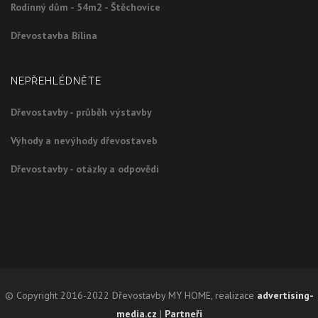
Rodinný dům - 54m2 - Štěchovice
Dřevostavba Bílina
NEPŘEHLÉDNĚTE
Dřevostavby - průběh výstavby
Výhody a nevýhody dřevostaveb
Dřevostavby - otázky a odpovědi
© Copyright 2016-2022 Dřevostavby MY HOME, realizace
advertising-
media.cz
|
Partneři