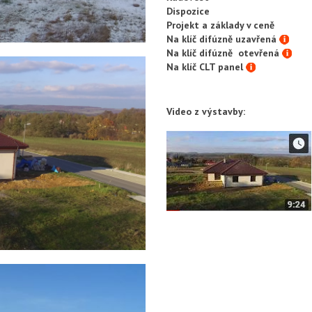
Dispozice
Projekt a základy v ceně
Na klíč difúzně uzavřená
Na klíč difúzně otevřená
Na klíč CLT panel
Video z výstavby: