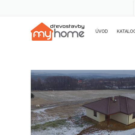
ÚVOD
KATALO