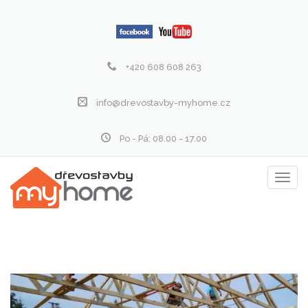
+420 608 608 263
info@drevostavby-myhome.cz
Po - Pá: 08.00 - 17.00
Zobraz
menu