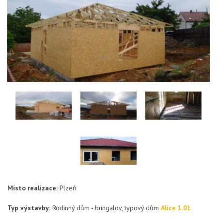
Místo realizace:
Plzeň
Typ výstavby:
Rodinný dům - bungalov, typový dům
Alice 1.01