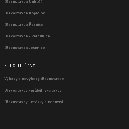
Dřevostavba Unhošť
Dřevostavba Kopidlno
Dřevostavba Řevnice
Dřevostavba - Pardubice
Dřevostavba Jesenice
NEPŘEHLÉDNĚTE
Výhody a nevýhody dřevostaveb
Dřevostavby - průběh výstavby
Dřevostavby - otázky a odpovědi