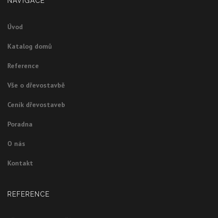
NAVIGACE
Úvod
Katalog domů
Reference
Vše o dřevostavbě
Ceník dřevostaveb
Poradna
O nás
Kontakt
REFERENCE