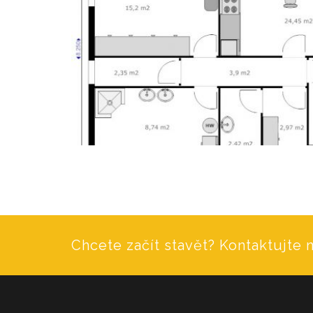
Chcete začít stavět? Kontaktujte n