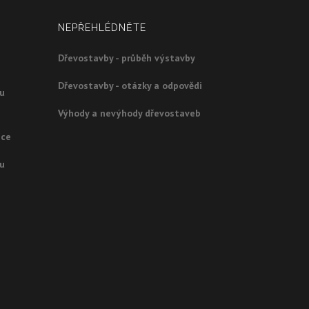
NEPŘEHLÉDNĚTE
Dřevostavby - průběh výstavby
Dřevostavby - otázky a odpovědi
ou
Výhody a nevýhody dřevostaveb
ice
ou