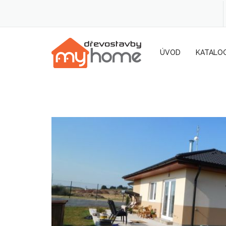
ÚVOD
KATALO