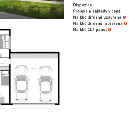
Dispozice
Projekt a základy v ceně
Na klíč difúzně uzavřená
Na klíč difúzně otevřená
Na klíč CLT panel