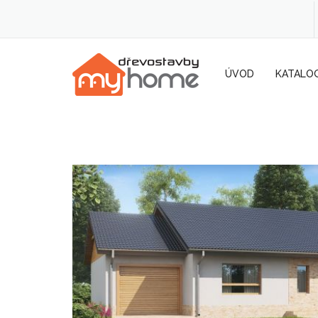
ÚVOD
KATALO