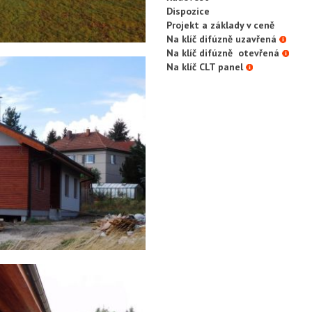
Dispozice
Projekt a základy v ceně
Na klíč difúzně uzavřená
Na klíč difúzně otevřená
Na klíč CLT panel