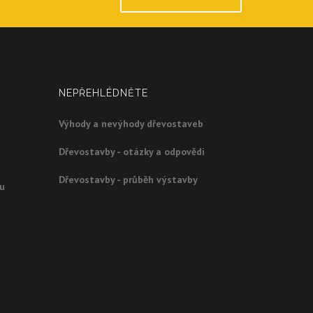
NEPŘEHLÉDNĚTE
Výhody a nevýhody dřevostaveb
Dřevostavby - otázky a odpovědi
Dřevostavby - průběh výstavby
ou