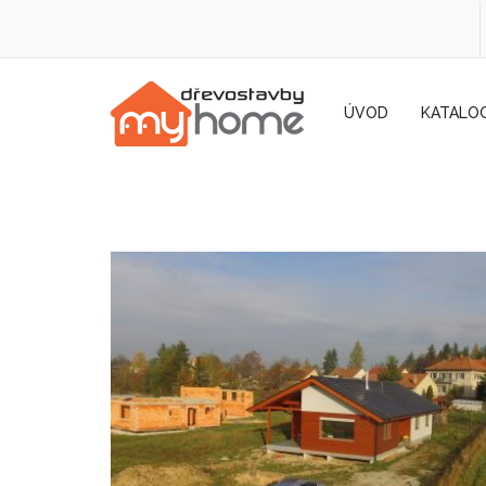
ÚVOD
KATALO