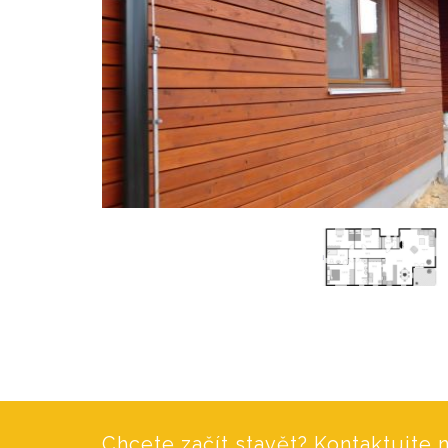
Chcete začít stavět? Kontaktujte n