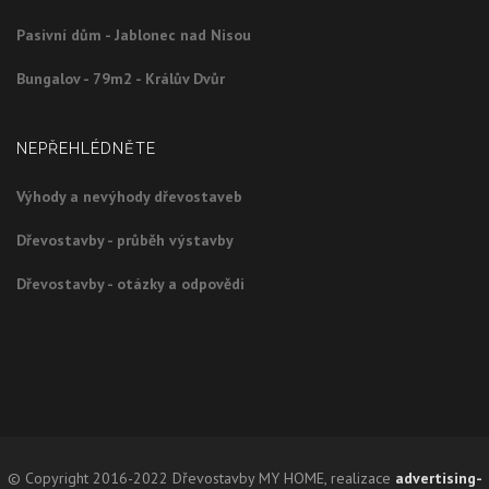
Pasivní dům - Jablonec nad Nisou
Bungalov - 79m2 - Králův Dvůr
NEPŘEHLÉDNĚTE
Výhody a nevýhody dřevostaveb
Dřevostavby - průběh výstavby
Dřevostavby - otázky a odpovědi
© Copyright 2016-2022 Dřevostavby MY HOME, realizace
advertising-