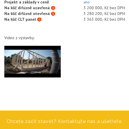
Projekt a základy v ceně
ano
Na klíč difúzně uzavřená
3 200 000,- Kč bez DPH
Na klíč difůzně otevřená
3 280 200,- Kč bez DPH
Na klíč CLT panel
3 363 000,- Kč bez DPH
Video z výstavby:
Chcete začít stavět? Kontaktujte nás a ušetřete.