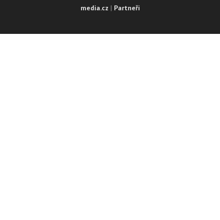
media.cz
|
Partneři