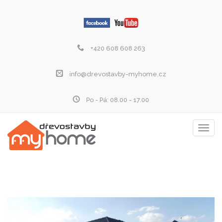
+420 608 608 263
info@drevostavby-myhome.cz
Po - Pá: 08.00 - 17.00
Zobraz
menu